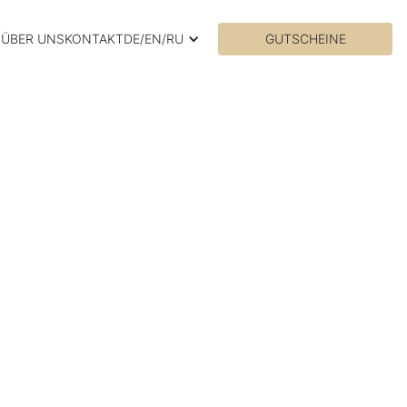
N
ÜBER UNS
KONTAKT
DE/EN/RU
GUTSCHEINE