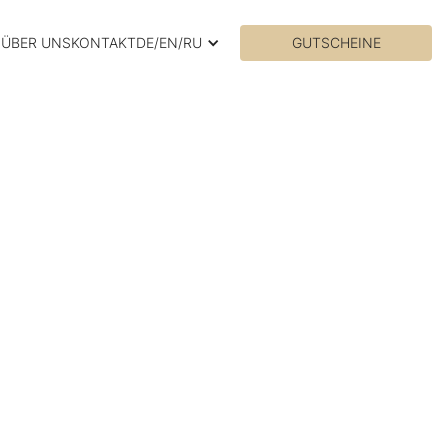
N
ÜBER UNS
KONTAKT
DE/EN/RU
GUTSCHEINE